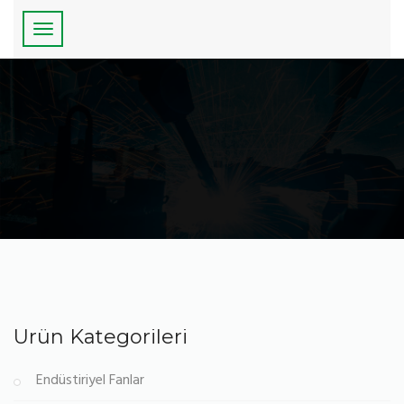
Ürün Kategorileri
Endüstiriyel Fanlar