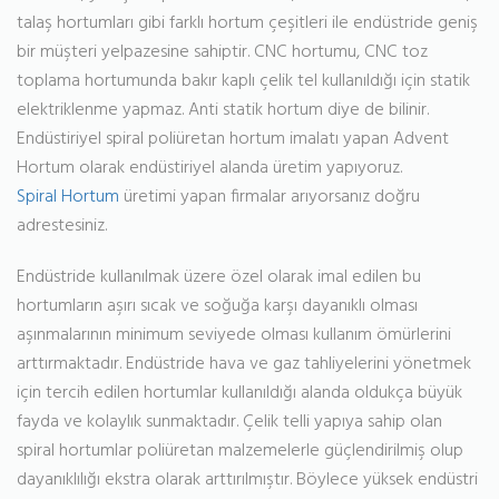
talaş hortumları gibi farklı hortum çeşitleri ile endüstride geniş
bir müşteri yelpazesine sahiptir. CNC hortumu, CNC toz
toplama hortumunda bakır kaplı çelik tel kullanıldığı için statik
elektriklenme yapmaz. Anti statik hortum diye de bilinir.
Endüstiriyel spiral poliüretan hortum imalatı yapan Advent
Hortum olarak endüstiriyel alanda üretim yapıyoruz.
Spiral Hortum
üretimi yapan firmalar arıyorsanız doğru
adrestesiniz.
Endüstride kullanılmak üzere özel olarak imal edilen bu
hortumların aşırı sıcak ve soğuğa karşı dayanıklı olması
aşınmalarının minimum seviyede olması kullanım ömürlerini
arttırmaktadır. Endüstride hava ve gaz tahliyelerini yönetmek
için tercih edilen hortumlar kullanıldığı alanda oldukça büyük
fayda ve kolaylık sunmaktadır. Çelik telli yapıya sahip olan
spiral hortumlar poliüretan malzemelerle güçlendirilmiş olup
dayanıklılığı ekstra olarak arttırılmıştır. Böylece yüksek endüstri