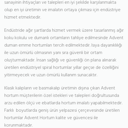
sanayinin ihtiyaçları ve talepleri en iyi şekilde karşılanmakta
olup en iyi üretimin ve imalatın ortaya çıkması için endüstriye
hizmet etmektedir.
Endüstride ağır şartlarda hizmet vermek üzere tasarlanmış ağır
koku kokulu ve dumanlı ortamların tahliye edilmesinde Advent
duman emme hortumları tercih edilmektedir. Isıya dayanıklılığı
ile uzun ömürlü olmasının yanı sıra güvenli bir ortam
oluşturmaktadır. İnsan sağlığı ve güvenliği ön plana alınarak
üretilen endüstriyel spiral hortumlar yıllar geçse de özelliğini
yitirmeyecek ve uzun ömürlü kullanım sunacaktır.
Klasik kalıpların ve basmakalıp üretimin dışına çıkan Advent
hortum müşterilerin özel istekleri ve talepleri doğrultusunda
arzu edilen ölçü ve ebatlarda hortum imalatı yapabilmektedir.
Farklı boyutlarda geniş ürün yelpazesi çerçevesinde üretilen
hortumlar Advent Hortum kalite ve güvencesi ile
korunmaktadır.