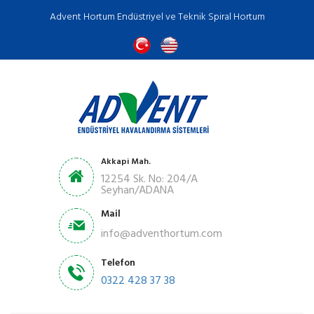
Advent Hortum Endüstriyel ve Teknik Spiral Hortum
Akkapi Mah.
12254 Sk. No: 204/A
Seyhan/ADANA
Mail
info@adventhortum.com
Telefon
0322 428 37 38