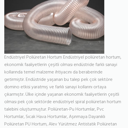
Endüstriyel Poliüretan Hortum Endüstriyel poliüretan hortum,
ekonomik faaliyetlerin çeşitli olması endüstride farklı sanayi
kollarında temel malzeme ihtiyacını da beraberinde
getirmiştir. Endüstride yaşanan bu talep pek çok sektöre
domino etkisi yaratmış ve farklı sanayi kollarını ortaya
çıkarmıştır. Ülke içinde yaşanan ekonomik faaliyetlerin çeşitli
olması pek çok sektörde endüstriyel spiral poliüretan hortum
talebini oluşturmuştur. Poliüretan-Pu Hortumlar, Pvc
Hortumlar, Sıcak Hava Hortumlar, Aşınmaya Dayanıklı
Poliüretan PU Hortum, Alev Yürütmez Antistatik Poliüretan