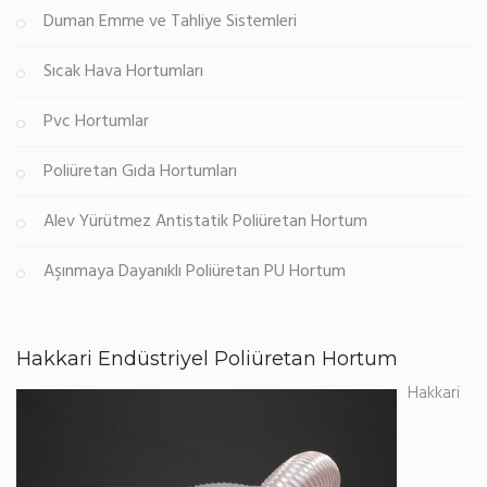
Duman Emme ve Tahliye Sistemleri
Sıcak Hava Hortumları
Pvc Hortumlar
Poliüretan Gıda Hortumları
Alev Yürütmez Antistatik Poliüretan Hortum
Aşınmaya Dayanıklı Poliüretan PU Hortum
Hakkari Endüstriyel Poliüretan Hortum
Hakkari