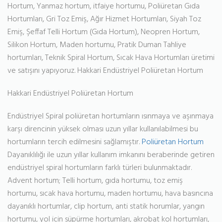
Hortum, Yanmaz hortum, itfaiye hortumu, Poliüretan Gıda
Hortumları, Gri Toz Emiş, Ağır Hizmet Hortumları, Siyah Toz
Emiş, Şeffaf Telli Hortum (Gıda Hortum), Neopren Hortum,
Silikon Hortum, Maden hortumu, Pratik Duman Tahliye
hortumları, Teknik Spiral Hortum, Sıcak Hava Hortumları üretimi
ve satışını yapıyoruz. Hakkari Endüstriyel Poliüretan Hortum
Hakkari Endüstriyel Poliüretan Hortum
Endüstriyel Spiral poliüretan hortumların ısınmaya ve aşınmaya
karşı direncinin yüksek olması uzun yıllar kullanılabilmesi bu
hortumların tercih edilmesini sağlamıştır.
Poliüretan Hortum
Dayanıklılığı ile uzun yıllar kullanım imkanını beraberinde getiren
endüstriyel spiral hortumların farklı türleri bulunmaktadır.
Advent hortum; Telli hortum, gıda hortumu, toz emiş
hortumu, sıcak hava hortumu, maden hortumu, hava basıncına
dayanıklı hortumlar, clip hortum, anti statik horumlar, yangın
hortumu, yol için süpürme hortumları, akrobat kol hortumları,