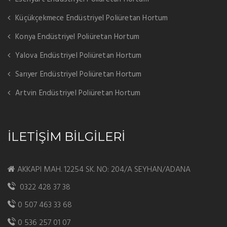
Küçükçekmece Endüstriyel Poliüretan Hortum
Konya Endüstriyel Poliüretan Hortum
Yalova Endüstriyel Poliüretan Hortum
Sarıyer Endüstriyel Poliüretan Hortum
Artvin Endüstriyel Poliüretan Hortum
İLETİŞİM BİLGİLERİ
AKKAPI MAH. 12254 SK. NO: 204/A SEYHAN/ADANA
0322 428 37 38
0 507 463 33 68
0 536 257 01 07