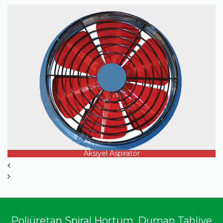
ÜRÜN DETAYI
Aksiyel Aspiratör
Poliüretan Spiral Hortum, Duman Tahliye