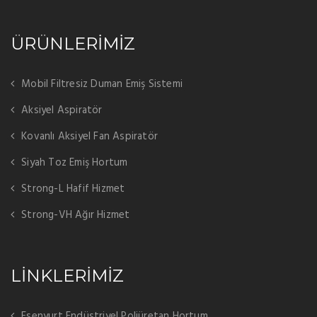
ÜRÜNLERİMİZ
Mobil Filtresiz Duman Emiş Sistemi
Aksiyel Aspiratör
Kovanlı Aksiyel Fan Aspiratör
Siyah Toz Emiş Hortum
Strong-L Hafif Hizmet
Strong-VH Ağır Hizmet
LİNKLERİMİZ
Esenyurt Endüstriyel Poliüretan Hortum