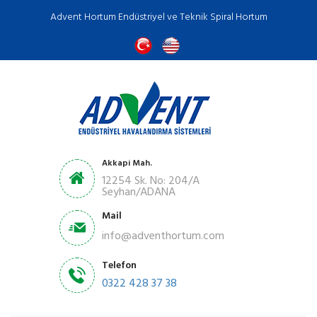
Advent Hortum Endüstriyel ve Teknik Spiral Hortum
Akkapi Mah.
12254 Sk. No: 204/A
Seyhan/ADANA
Mail
info@adventhortum.com
Telefon
0322 428 37 38