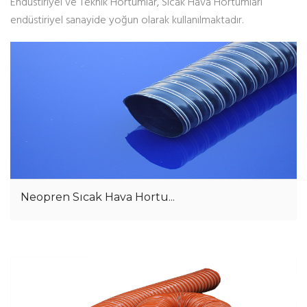
Endüstiriyel ve Teknik Hortumlar, Sıcak Hava Hortumları
endüstiriyel sanayide yoğun olarak kullanılmaktadır.
Neopren Sıcak Hava Hortu...