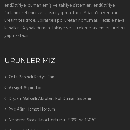
endüstiriyel duman emiş ve tahliye sistemleri, endüstiriyel
fanların üretimini ve satışını yapmaktadır. Adana’da yer alan
üretim tesisinde; Spiral telli poliüretan hortumlar, Flexible hava
kanalları, Kaynak dumanı tahliye ve filtreleme sistemleri üretimi
yapmaktadır.
ÜRÜNLERİMİZ
Orta Basınçlı Radyal Fan
Aksiyel Aspiratör
Dıştan Mafsallı Akrobat Kol Duman Sistemi
Pvc Ağır Hizmet Hortum
Neopren Sıcak Hava Hortumu -50°C ve 150°C