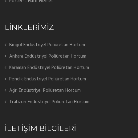
Porter-L Hafif Hizmet
LİNKLERİMİZ
Bingöl Endüstriyel Poliüretan Hortum
Ankara Endüstriyel Poliüretan Hortum
Karaman Endüstriyel Poliüretan Hortum
Pendik Endüstriyel Poliüretan Hortum
Ağrı Endüstriyel Poliüretan Hortum
Trabzon Endüstriyel Poliüretan Hortum
İLETİŞİM BİLGİLERİ