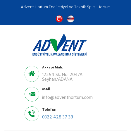
Advent Hortum Endüstriyel ve Teknik Spiral Hortum
Akkapi Mah.
12254 Sk. No: 204/A
Seyhan/ADANA
Mail
info@adventhortum.com
Telefon
0322 428 37 38