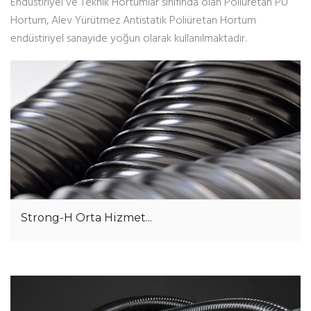
Endüstiriyel ve Teknik Hortumlar sınıfında olan Poliüretan PU
Hortum, Alev Yürütmez Antistatik Poliüretan Hortum
endüstiriyel sanayide yoğun olarak kullanılmaktadır.
Strong-H Orta Hizmet...