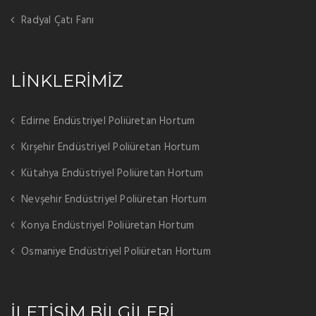
Radyal Çatı Fanı
LİNKLERİMİZ
Edirne Endüstriyel Poliüretan Hortum
Kırşehir Endüstriyel Poliüretan Hortum
Kütahya Endüstriyel Poliüretan Hortum
Nevşehir Endüstriyel Poliüretan Hortum
Konya Endüstriyel Poliüretan Hortum
Osmaniye Endüstriyel Poliüretan Hortum
İLETİŞİM BİLGİLERİ