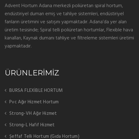
Advent Hortum Adana merkezli poliüretan spiral hortum,
endüstiriyel duman emiş ve tahliye sistemleri, endüstiriyel
fanların üretimini ve satışını yapmaktadır. Adana’da yer alan
üretim tesisinde; Spiral telli poliüretan hortumlar, Flexible hava
kanalları, Kaynak dumanı tahliye ve filtreleme sistemleri üretimi
yapmaktadır.
ÜRÜNLERİMİZ
BURSA FLEXİBLE HORTUM
Pvc Ağır Hizmet Hortum
Strong-VH Ağır Hizmet
Strong-L Hafif Hizmet
Şeffaf Telli Hortum (Gıda Hortum)