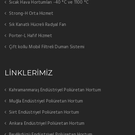
Sıcak Hava Hortumları -40 °C ve 1100 °C
Strong-H Orta Hizmet
Sık Kanatlı Hücreli Radyal Fan
Porter-L Hafif Hizmet
Çift kollu Mobil Filtreli Duman Sistemi
LİNKLERİMİZ
Kahramanmaraş Endüstriyel Poliüretan Hortum
Muğla Endüstriyel Poliüretan Hortum
Siirt Endüstriyel Poliüretan Hortum
Ankara Endüstriyel Poliüretan Hortum
Beylikdüzü Endüstriyel Poliüretan Hortum