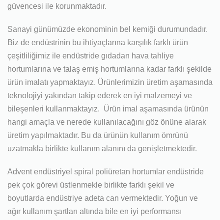
güvencesi ile korunmaktadır.
Sanayi günümüzde ekonominin bel kemiği durumundadır.
Biz de endüstrinin bu ihtiyaçlarına karşılık farklı ürün
çeşitliliğimiz ile endüstride gıdadan hava tahliye
hortumlarına ve talaş emiş hortumlarına kadar farklı şekilde
ürün imalatı yapmaktayız. Ürünlerimizin üretim aşamasında
teknolojiyi yakından takip ederek en iyi malzemeyi ve
bileşenleri kullanmaktayız. Ürün imal aşamasında ürünün
hangi amaçla ve nerede kullanılacağını göz önüne alarak
üretim yapılmaktadır. Bu da ürünün kullanım ömrünü
uzatmakla birlikte kullanım alanını da genişletmektedir.
Advent endüstriyel spiral poliüretan hortumlar endüstride
pek çok görevi üstlenmekle birlikte farklı şekil ve
boyutlarda endüstriye adeta can vermektedir. Yoğun ve
ağır kullanım şartları altında bile en iyi performansı