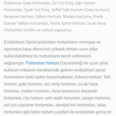
Poliüretan Gıda Hortumları, Gri Toz Emiş, Ağır Hizmet
Hortumları, Siyah Toz Emiş, Şeffaf Telli Hortum (Gıda Hortum),
Neopren Hortum, Silikon Hortum, Maden hortumu, Pratik
Duman Tahliye hortumları, Teknik Spiral Hortum, Sıcak Hava
Hortumları üretimi ve satışını yapıyoruz.
Endüstriyel Spiral poliüretan hortumların ısınmaya ve
aşınmaya karşı direncinin yüksek olması uzun yıllar
kullanılabilmesi bu hortumların tercih edilmesini
sağlamıştır.
Poliüretan Hortum
Dayanıklılığı ile uzun yıllar
kullanım imkanını beraberinde getiren endüstriyel spiral
hortumların farklı türleri bulunmaktadır. Advent hortum; Telli
hortum, gıda hortumu, toz emiş hortumu, sıcak hava
hortumu, maden hortumu, hava basıncına dayanıklı
hortumlar, clip hortum, anti statik horumlar, yangın hortumu,
yol için süpürme hortumları, akrobat kol hortumları, talaş
hortumları gibi farklı hortum çeşitleri ile endüstride geniş bir