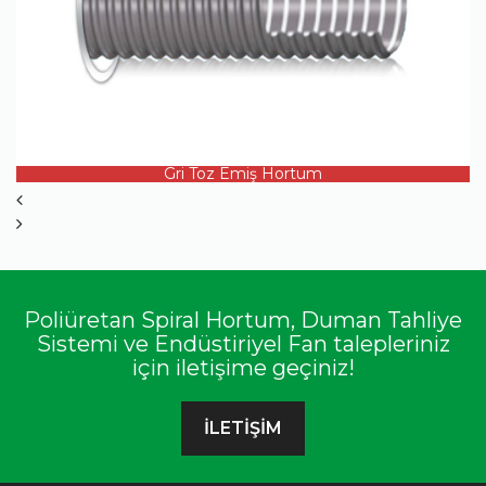
ÜRÜN DETAYI
Gri Toz Emiş Hortum
Poliüretan Spiral Hortum, Duman Tahliye
Sistemi ve Endüstiriyel Fan talepleriniz
için iletişime geçiniz!
İLETİŞİM