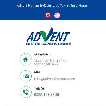
Advent Hortum Endüstriyel ve Teknik Spiral Hortum
Akkapi Mah.
12254 Sk. No: 204/A
Seyhan/ADANA
Mail
info@adventhortum.com
Telefon
0322 428 37 38