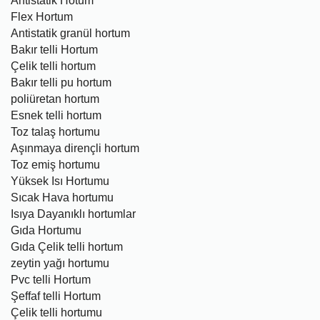
Antistatik Hotum
Flex Hortum
Antistatik granül hortum
Bakır telli Hortum
Çelik telli hortum
Bakır telli pu hortum
poliüretan hortum
Esnek telli hortum
Toz talaş hortumu
Aşınmaya dirençli hortum
Toz emiş hortumu
Yüksek Isı Hortumu
Sıcak Hava hortumu
Isıya Dayanıklı hortumlar
Gıda Hortumu
Gıda Çelik telli hortum
zeytin yağı hortumu
Pvc telli Hortum
Şeffaf telli Hortum
Çelik telli hortumu