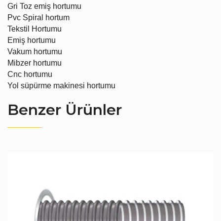
Gri Toz emiş hortumu
Pvc Spiral hortum
Tekstil Hortumu
Emiş hortumu
Vakum hortumu
Mibzer hortumu
Cnc hortumu
Yol süpürme makinesi hortumu
Benzer Ürünler