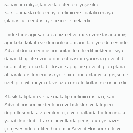
sanayinin ihtiyaçları ve talepleri en iyi şekilde
karşılanmakta olup en iyi üretimin ve imalatın ortaya
çıkması için endüstriye hizmet etmektedir.
Endüstride ağır şartlarda hizmet vermek üzere tasarlanmış
ağır koku kokulu ve dumanlı ortamların tahliye edilmesinde
Advent duman emme hortumları tercih edilmektedir. Isıya
dayanıklılığı ile uzun ömürlü olmasının yanı sıra güvenli bir
ortam oluşturmaktadır. İnsan sağlığı ve güvenliği ön plana
alınarak üretilen endüstriyel spiral hortumlar yıllar geçse de
özelliğini yitirmeyecek ve uzun ömürlü kullanım sunacaktır.
Klasik kalıpların ve basmakalıp üretimin dışına çıkan
Advent hortum müşterilerin özel istekleri ve talepleri
doğrultusunda arzu edilen ölçü ve ebatlarda hortum imalatı
yapabilmektedir. Farklı boyutlarda geniş ürün yelpazesi
çerçevesinde üretilen hortumlar Advent Hortum kalite ve