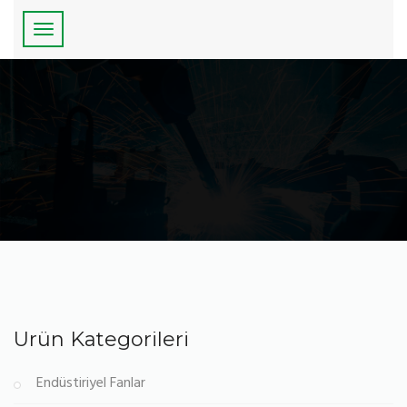
Ürün Kategorileri
Endüstiriyel Fanlar