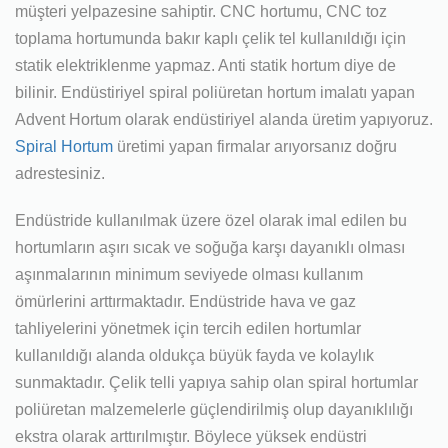
müşteri yelpazesine sahiptir. CNC hortumu, CNC toz
toplama hortumunda bakır kaplı çelik tel kullanıldığı için
statik elektriklenme yapmaz. Anti statik hortum diye de
bilinir. Endüstiriyel spiral poliüretan hortum imalatı yapan
Advent Hortum olarak endüstiriyel alanda üretim yapıyoruz.
Spiral Hortum
üretimi yapan firmalar arıyorsanız doğru
adrestesiniz.
Endüstride kullanılmak üzere özel olarak imal edilen bu
hortumların aşırı sıcak ve soğuğa karşı dayanıklı olması
aşınmalarının minimum seviyede olması kullanım
ömürlerini arttırmaktadır. Endüstride hava ve gaz
tahliyelerini yönetmek için tercih edilen hortumlar
kullanıldığı alanda oldukça büyük fayda ve kolaylık
sunmaktadır. Çelik telli yapıya sahip olan spiral hortumlar
poliüretan malzemelerle güçlendirilmiş olup dayanıklılığı
ekstra olarak arttırılmıştır. Böylece yüksek endüstri