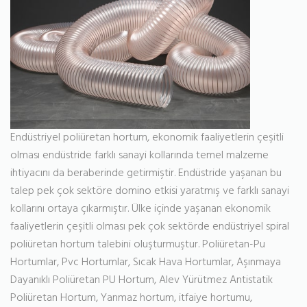
Endüstriyel poliüretan hortum, ekonomik faaliyetlerin çeşitli
olması endüstride farklı sanayi kollarında temel malzeme
ihtiyacını da beraberinde getirmiştir. Endüstride yaşanan bu
talep pek çok sektöre domino etkisi yaratmış ve farklı sanayi
kollarını ortaya çıkarmıştır. Ülke içinde yaşanan ekonomik
faaliyetlerin çeşitli olması pek çok sektörde endüstriyel spiral
poliüretan hortum talebini oluşturmuştur. Poliüretan-Pu
Hortumlar, Pvc Hortumlar, Sıcak Hava Hortumlar, Aşınmaya
Dayanıklı Poliüretan PU Hortum, Alev Yürütmez Antistatik
Poliüretan Hortum, Yanmaz hortum, itfaiye hortumu,