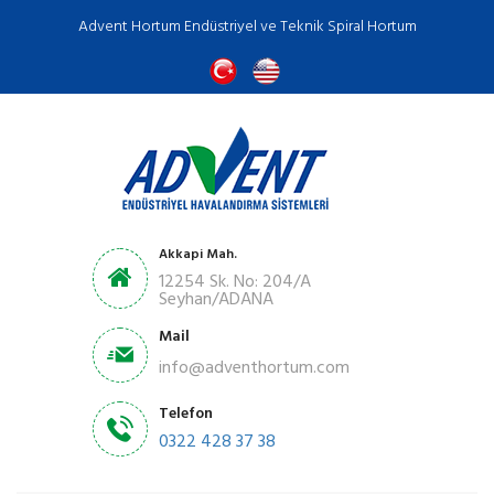
Advent Hortum Endüstriyel ve Teknik Spiral Hortum
Akkapi Mah.
12254 Sk. No: 204/A
Seyhan/ADANA
Mail
info@adventhortum.com
Telefon
0322 428 37 38