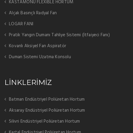
KASTAMONU FLEXİBLE HORTUM
Alçak Basınçlı Radyal Fan
LOGAR FANI
Pratik Yangın Dumanı Tahliye Sistemi (İtfaiyeci Fanı)
Kovanlı Aksiyel Fan Aspiratör
Duman Sistemi Uzatma Konsolu
LİNKLERİMİZ
Batman Endüstriyel Poliüretan Hortum
Aksaray Endüstriyel Poliüretan Hortum
Silivri Endüstriyel Poliüretan Hortum
Kartal Endüstriyel Poliüretan Hortum