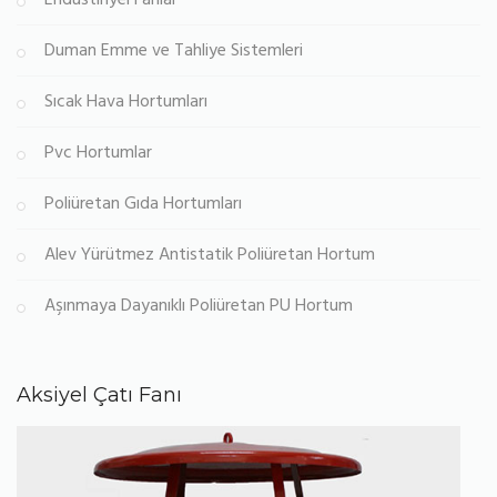
Endüstiriyel Fanlar
Duman Emme ve Tahliye Sistemleri
Sıcak Hava Hortumları
Pvc Hortumlar
Poliüretan Gıda Hortumları
Alev Yürütmez Antistatik Poliüretan Hortum
Aşınmaya Dayanıklı Poliüretan PU Hortum
Aksiyel Çatı Fanı