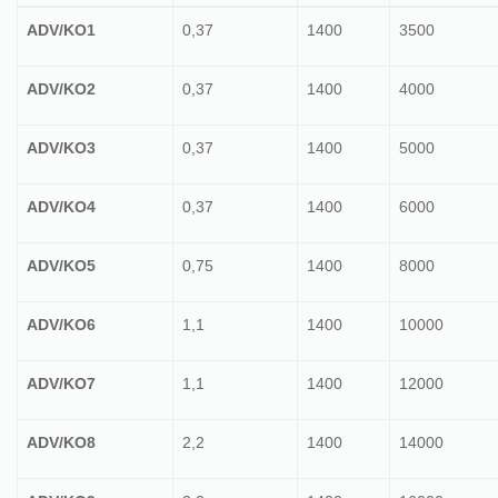
ADV/KO1
0,37
1400
3500
ADV/KO2
0,37
1400
4000
ADV/KO3
0,37
1400
5000
ADV/KO4
0,37
1400
6000
ADV/KO5
0,75
1400
8000
ADV/KO6
1,1
1400
10000
ADV/KO7
1,1
1400
12000
ADV/KO8
2,2
1400
14000