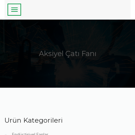
Aksiyel Çatı Fanı
Ürün Kategorileri