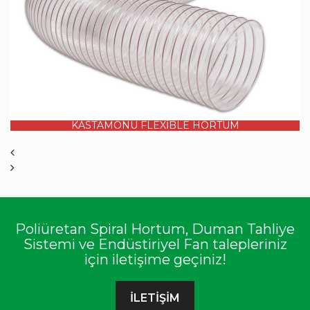
ÜRÜN DETAYI
KASTAMONU FLEXİBLE HORTUM
Poliüretan Spiral Hortum, Duman Tahliye
Sistemi ve Endüstiriyel Fan talepleriniz
için iletişime geçiniz!
İLETİŞİM