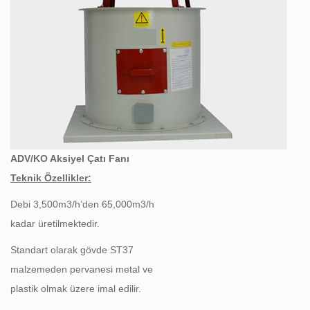
ADV/KO Aksiyel Çatı Fanı
Teknik Özellikler:
Debi 3,500m3/h’den 65,000m3/h
kadar üretilmektedir.
Standart olarak gövde ST37
malzemeden pervanesi metal ve
plastik olmak üzere imal edilir.