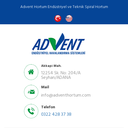
Advent Hortum Endüstriyel ve Teknik Spiral Hortum
Akkapi Mah.
12254 Sk. No: 204/A
Seyhan/ADANA
Mail
info@adventhortum.com
Telefon
0322 428 37 38