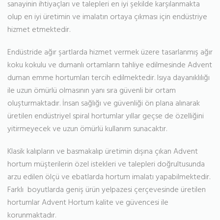
sanayinin ihtiyaçları ve talepleri en iyi şekilde karşılanmakta
olup en iyi üretimin ve imalatın ortaya çıkması için endüstriye
hizmet etmektedir.
Endüstride ağır şartlarda hizmet vermek üzere tasarlanmış ağır
koku kokulu ve dumanlı ortamların tahliye edilmesinde Advent
duman emme hortumları tercih edilmektedir. Isıya dayanıklılığı
ile uzun ömürlü olmasının yanı sıra güvenli bir ortam
oluşturmaktadır. İnsan sağlığı ve güvenliği ön plana alınarak
üretilen endüstriyel spiral hortumlar yıllar geçse de özelliğini
yitirmeyecek ve uzun ömürlü kullanım sunacaktır.
Klasik kalıpların ve basmakalıp üretimin dışına çıkan Advent
hortum müşterilerin özel istekleri ve talepleri doğrultusunda
arzu edilen ölçü ve ebatlarda hortum imalatı yapabilmektedir.
Farklı boyutlarda geniş ürün yelpazesi çerçevesinde üretilen
hortumlar Advent Hortum kalite ve güvencesi ile
korunmaktadır.