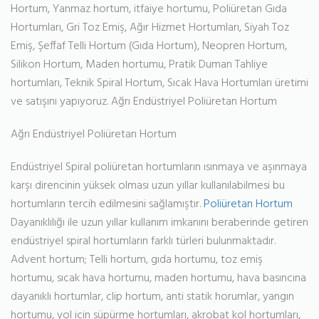
Hortum, Yanmaz hortum, itfaiye hortumu, Poliüretan Gıda
Hortumları, Gri Toz Emiş, Ağır Hizmet Hortumları, Siyah Toz
Emiş, Şeffaf Telli Hortum (Gıda Hortum), Neopren Hortum,
Silikon Hortum, Maden hortumu, Pratik Duman Tahliye
hortumları, Teknik Spiral Hortum, Sıcak Hava Hortumları üretimi
ve satışını yapıyoruz. Ağrı Endüstriyel Poliüretan Hortum
Ağrı Endüstriyel Poliüretan Hortum
Endüstriyel Spiral poliüretan hortumların ısınmaya ve aşınmaya
karşı direncinin yüksek olması uzun yıllar kullanılabilmesi bu
hortumların tercih edilmesini sağlamıştır.
Poliüretan Hortum
Dayanıklılığı ile uzun yıllar kullanım imkanını beraberinde getiren
endüstriyel spiral hortumların farklı türleri bulunmaktadır.
Advent hortum; Telli hortum, gıda hortumu, toz emiş
hortumu, sıcak hava hortumu, maden hortumu, hava basıncına
dayanıklı hortumlar, clip hortum, anti statik horumlar, yangın
hortumu, yol için süpürme hortumları, akrobat kol hortumları,