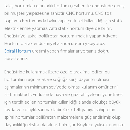
talaş hortumları gibi farklı hortum çeşitleri ile endüstride geniş
bir müşteri yelpazesine sahiptir. CNC hortumu, CNC toz
toplama hortumunda bakır kaplı çelik tel kullanıldığı için statik
elektriklenme yapmaz. Anti statik hortum diye de bilinir.
Endüstiriyel spiral poliüretan hortum imalatı yapan Advent
Hortum olarak endüstiriyel alanda üretim yapıyoruz.
Spiral Hortum
üretimi yapan firmalar arıyorsanız doğru
adrestesiniz.
Endüstride kullanılmak üzere özel olarak imal edilen bu
hortumların aşırı sıcak ve soğuğa karşı dayanıklı olması
aşınmalarının minimum seviyede olması kullanım ömürlerini
arttırmaktadır. Endüstride hava ve gaz tahliyelerini yönetmek
için tercih edilen hortumlar kullanıldığı alanda oldukça büyük
fayda ve kolaylık sunmaktadır. Çelik telli yapıya sahip olan
spiral hortumlar poliüretan malzemelerle güçlendirilmiş olup
dayanıklılığı ekstra olarak arttırılmıştır. Böylece yüksek endüstri