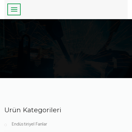
Ürün Kategorileri
Endüstiriyel Fanlar