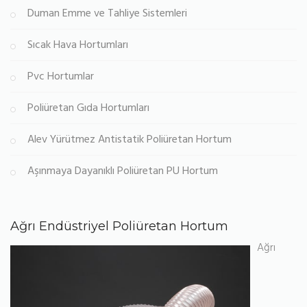
Duman Emme ve Tahliye Sistemleri
Sıcak Hava Hortumları
Pvc Hortumlar
Poliüretan Gıda Hortumları
Alev Yürütmez Antistatik Poliüretan Hortum
Aşınmaya Dayanıklı Poliüretan PU Hortum
Ağrı Endüstriyel Poliüretan Hortum
Ağrı