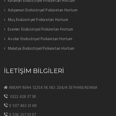
Karaman Endüstriyel Poliüretan Hortum
Adıyaman Endüstriyel Poliüretan Hortum
Muş Endüstriyel Poliüretan Hortum
Esenler Endüstriyel Poliüretan Hortum
Avcılar Endüstriyel Poliüretan Hortum
Malatya Endüstriyel Poliüretan Hortum
İLETİŞİM BİLGİLERİ
AKKAPI MAH. 12254 SK. NO: 204/A SEYHAN/ADANA
0322 428 37 38
0 507 463 33 68
0 536 257 01 07