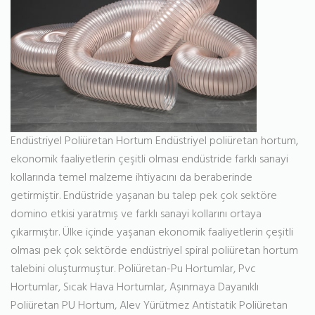
Endüstriyel Poliüretan Hortum Endüstriyel poliüretan hortum,
ekonomik faaliyetlerin çeşitli olması endüstride farklı sanayi
kollarında temel malzeme ihtiyacını da beraberinde
getirmiştir. Endüstride yaşanan bu talep pek çok sektöre
domino etkisi yaratmış ve farklı sanayi kollarını ortaya
çıkarmıştır. Ülke içinde yaşanan ekonomik faaliyetlerin çeşitli
olması pek çok sektörde endüstriyel spiral poliüretan hortum
talebini oluşturmuştur. Poliüretan-Pu Hortumlar, Pvc
Hortumlar, Sıcak Hava Hortumlar, Aşınmaya Dayanıklı
Poliüretan PU Hortum, Alev Yürütmez Antistatik Poliüretan