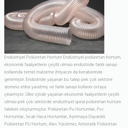
Endüstriyel Poliüretan Hortum Endüstriyel poliüretan hortum,
ekonomik faaliyetlerin çeşitli olması endüstride farklı sanayi
kollarında temel malzeme ihtiyacını da beraberinde
getirmiştir. Endüstride yaşanan bu talep pek çok sektöre
domino etkisi yaratmış ve farklı sanayi kollarını ortaya
çıkarmıştır. Ülke içinde yaşanan ekonomik faaliyetlerin çeşitli
olması pek çok sektörde endüstriyel spiral poliüretan hortum
talebini oluşturmuştur. Poliüretan-Pu Hortumlar, Pvc
Hortumlar, Sıcak Hava Hortumlar, Aşınmaya Dayanıklı
Poliüretan PU Hortum, Alev Yürütmez Antistatik Poliüretan