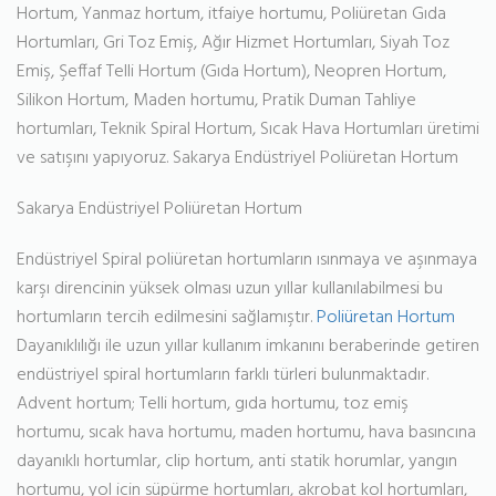
Hortum, Yanmaz hortum, itfaiye hortumu, Poliüretan Gıda
Hortumları, Gri Toz Emiş, Ağır Hizmet Hortumları, Siyah Toz
Emiş, Şeffaf Telli Hortum (Gıda Hortum), Neopren Hortum,
Silikon Hortum, Maden hortumu, Pratik Duman Tahliye
hortumları, Teknik Spiral Hortum, Sıcak Hava Hortumları üretimi
ve satışını yapıyoruz. Sakarya Endüstriyel Poliüretan Hortum
Sakarya Endüstriyel Poliüretan Hortum
Endüstriyel Spiral poliüretan hortumların ısınmaya ve aşınmaya
karşı direncinin yüksek olması uzun yıllar kullanılabilmesi bu
hortumların tercih edilmesini sağlamıştır.
Poliüretan Hortum
Dayanıklılığı ile uzun yıllar kullanım imkanını beraberinde getiren
endüstriyel spiral hortumların farklı türleri bulunmaktadır.
Advent hortum; Telli hortum, gıda hortumu, toz emiş
hortumu, sıcak hava hortumu, maden hortumu, hava basıncına
dayanıklı hortumlar, clip hortum, anti statik horumlar, yangın
hortumu, yol için süpürme hortumları, akrobat kol hortumları,