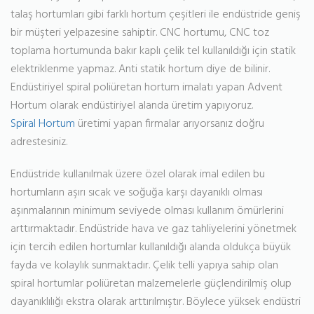
talaş hortumları gibi farklı hortum çeşitleri ile endüstride geniş
bir müşteri yelpazesine sahiptir. CNC hortumu, CNC toz
toplama hortumunda bakır kaplı çelik tel kullanıldığı için statik
elektriklenme yapmaz. Anti statik hortum diye de bilinir.
Endüstiriyel spiral poliüretan hortum imalatı yapan Advent
Hortum olarak endüstiriyel alanda üretim yapıyoruz.
Spiral Hortum
üretimi yapan firmalar arıyorsanız doğru
adrestesiniz.
Endüstride kullanılmak üzere özel olarak imal edilen bu
hortumların aşırı sıcak ve soğuğa karşı dayanıklı olması
aşınmalarının minimum seviyede olması kullanım ömürlerini
arttırmaktadır. Endüstride hava ve gaz tahliyelerini yönetmek
için tercih edilen hortumlar kullanıldığı alanda oldukça büyük
fayda ve kolaylık sunmaktadır. Çelik telli yapıya sahip olan
spiral hortumlar poliüretan malzemelerle güçlendirilmiş olup
dayanıklılığı ekstra olarak arttırılmıştır. Böylece yüksek endüstri