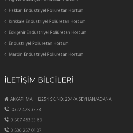
Hakkari Endüstriyel Poliüretan Hortum
Kırıkkale Endüstriyel Poliüretan Hortum
Eskişehir Endüstriyel Poliüretan Hortum
Endüstriyel Poliüretan Hortum
Mardin Endüstriyel Poliüretan Hortum
İLETİŞİM BİLGİLERİ
AKKAPI MAH. 12254 SK. NO: 204/A SEYHAN/ADANA
0322 428 37 38
0 507 463 33 68
0 536 257 01 07