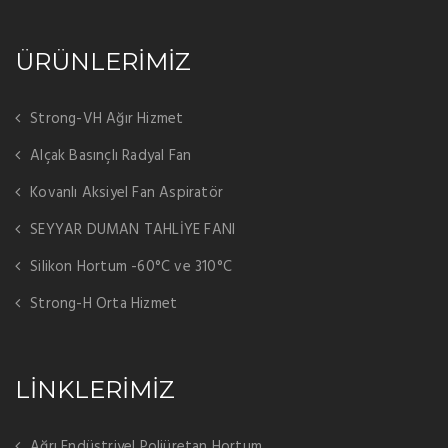
ÜRÜNLERİMİZ
Strong-VH Ağır Hizmet
Alçak Basınçlı Radyal Fan
Kovanlı Aksiyel Fan Aspiratör
SEYYAR DUMAN TAHLİYE FANI
Silikon Hortum -60°C ve 310°C
Strong-H Orta Hizmet
LİNKLERİMİZ
Ağrı Endüstriyel Poliüretan Hortum