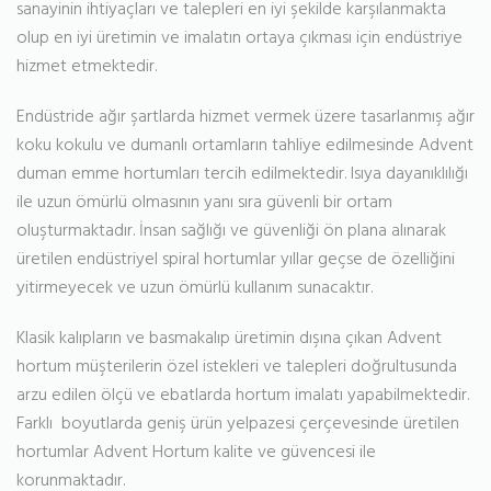
sanayinin ihtiyaçları ve talepleri en iyi şekilde karşılanmakta
olup en iyi üretimin ve imalatın ortaya çıkması için endüstriye
hizmet etmektedir.
Endüstride ağır şartlarda hizmet vermek üzere tasarlanmış ağır
koku kokulu ve dumanlı ortamların tahliye edilmesinde Advent
duman emme hortumları tercih edilmektedir. Isıya dayanıklılığı
ile uzun ömürlü olmasının yanı sıra güvenli bir ortam
oluşturmaktadır. İnsan sağlığı ve güvenliği ön plana alınarak
üretilen endüstriyel spiral hortumlar yıllar geçse de özelliğini
yitirmeyecek ve uzun ömürlü kullanım sunacaktır.
Klasik kalıpların ve basmakalıp üretimin dışına çıkan Advent
hortum müşterilerin özel istekleri ve talepleri doğrultusunda
arzu edilen ölçü ve ebatlarda hortum imalatı yapabilmektedir.
Farklı boyutlarda geniş ürün yelpazesi çerçevesinde üretilen
hortumlar Advent Hortum kalite ve güvencesi ile
korunmaktadır.