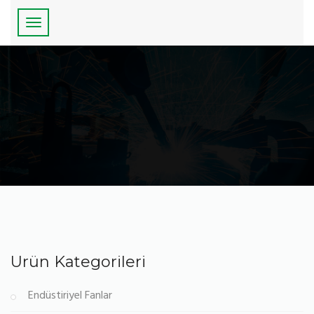
Ürün Kategorileri
Endüstiriyel Fanlar