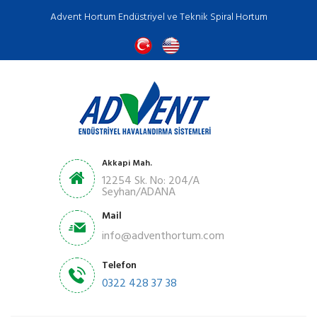
Advent Hortum Endüstriyel ve Teknik Spiral Hortum
Akkapi Mah.
12254 Sk. No: 204/A
Seyhan/ADANA
Mail
info@adventhortum.com
Telefon
0322 428 37 38