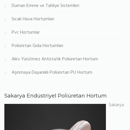
Duman Emme ve Tahliye Sistemleri
Sıcak Hava Hortumları
Pvc Hortumlar
Poliüretan Gıda Hortumları
Alev Yürütmez Antistatik Poliüretan Hortum
Aşınmaya Dayanıklı Poliüretan PU Hortum
Sakarya Endüstriyel Poliüretan Hortum
Sakarya