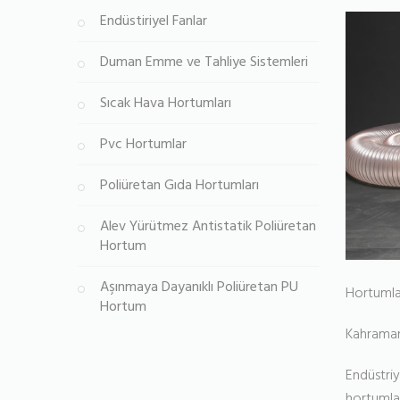
Endüstiriyel Fanlar
Duman Emme ve Tahliye Sistemleri
Sıcak Hava Hortumları
Pvc Hortumlar
Poliüretan Gıda Hortumları
Alev Yürütmez Antistatik Poliüretan
Hortum
Aşınmaya Dayanıklı Poliüretan PU
Hortumla
Hortum
Kahraman
Endüstriy
hortumlar