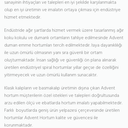
sanayinin ihtiyaçları ve talepleri en iyi şekilde karşılanmakta
olup en iyi üretimin ve imalatın ortaya çıkması için endüstriye
hizmet etmektedir.
Endüstride ağır şartlarda hizmet vermek üzere tasarlanmış ağır
koku kokulu ve dumanlı ortamların tahliye edilmesinde Advent
duman emme hortumları tercih edilmektedir. Isıya dayanıklılığı
ile uzun ömürlü olmasının yanı sıra güvenli bir ortam
oluşturmaktadır. İnsan sağlığı ve güvenliği ön plana alınarak
üretilen endüstriyel spiral hortumlar yıllar geçse de özelliğini
yitirmeyecek ve uzun ömürlü kullanım sunacaktır.
Klasik kalıpların ve basmakalıp üretimin dışına çıkan Advent
hortum müşterilerin özel istekleri ve talepleri doğrultusunda
arzu edilen ölçü ve ebatlarda hortum imalatı yapabilmektedir.
Farklı boyutlarda geniş ürün yelpazesi çerçevesinde üretilen
hortumlar Advent Hortum kalite ve güvencesi ile
korunmaktadır.