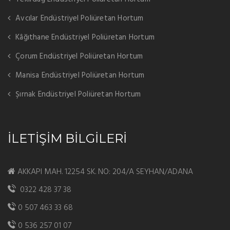
Avcılar Endüstriyel Poliüretan Hortum
Kâğıthane Endüstriyel Poliüretan Hortum
Çorum Endüstriyel Poliüretan Hortum
Manisa Endüstriyel Poliüretan Hortum
Şırnak Endüstriyel Poliüretan Hortum
İLETİŞİM BİLGİLERİ
AKKAPI MAH. 12254 SK. NO: 204/A SEYHAN/ADANA
0322 428 37 38
0 507 463 33 68
0 536 257 01 07