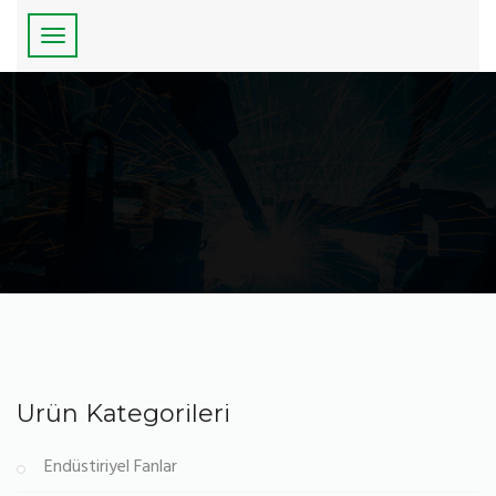
Ürün Kategorileri
Endüstiriyel Fanlar