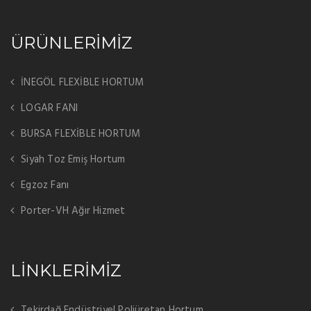
ÜRÜNLERİMİZ
İNEGÖL FLEXİBLE HORTUM
LOGAR FANI
BURSA FLEXİBLE HORTUM
Siyah Toz Emiş Hortum
Egzoz Fanı
Porter-VH Ağır Hizmet
LİNKLERİMİZ
Tekirdağ Endüstriyel Poliüretan Hortum