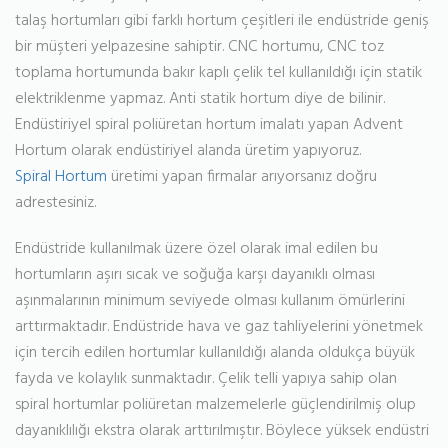
talaş hortumları gibi farklı hortum çeşitleri ile endüstride geniş
bir müşteri yelpazesine sahiptir. CNC hortumu, CNC toz
toplama hortumunda bakır kaplı çelik tel kullanıldığı için statik
elektriklenme yapmaz. Anti statik hortum diye de bilinir.
Endüstiriyel spiral poliüretan hortum imalatı yapan Advent
Hortum olarak endüstiriyel alanda üretim yapıyoruz.
Spiral Hortum
üretimi yapan firmalar arıyorsanız doğru
adrestesiniz.
Endüstride kullanılmak üzere özel olarak imal edilen bu
hortumların aşırı sıcak ve soğuğa karşı dayanıklı olması
aşınmalarının minimum seviyede olması kullanım ömürlerini
arttırmaktadır. Endüstride hava ve gaz tahliyelerini yönetmek
için tercih edilen hortumlar kullanıldığı alanda oldukça büyük
fayda ve kolaylık sunmaktadır. Çelik telli yapıya sahip olan
spiral hortumlar poliüretan malzemelerle güçlendirilmiş olup
dayanıklılığı ekstra olarak arttırılmıştır. Böylece yüksek endüstri