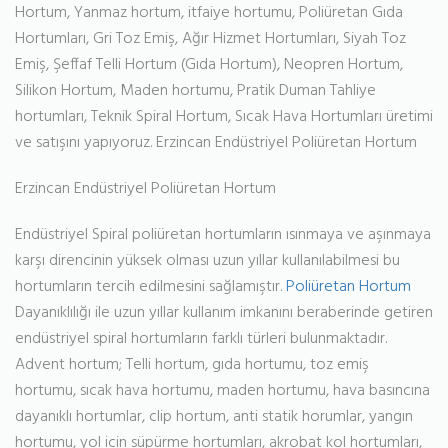
Hortum, Yanmaz hortum, itfaiye hortumu, Poliüretan Gıda
Hortumları, Gri Toz Emiş, Ağır Hizmet Hortumları, Siyah Toz
Emiş, Şeffaf Telli Hortum (Gıda Hortum), Neopren Hortum,
Silikon Hortum, Maden hortumu, Pratik Duman Tahliye
hortumları, Teknik Spiral Hortum, Sıcak Hava Hortumları üretimi
ve satışını yapıyoruz. Erzincan Endüstriyel Poliüretan Hortum
Erzincan Endüstriyel Poliüretan Hortum
Endüstriyel Spiral poliüretan hortumların ısınmaya ve aşınmaya
karşı direncinin yüksek olması uzun yıllar kullanılabilmesi bu
hortumların tercih edilmesini sağlamıştır.
Poliüretan Hortum
Dayanıklılığı ile uzun yıllar kullanım imkanını beraberinde getiren
endüstriyel spiral hortumların farklı türleri bulunmaktadır.
Advent hortum; Telli hortum, gıda hortumu, toz emiş
hortumu, sıcak hava hortumu, maden hortumu, hava basıncına
dayanıklı hortumlar, clip hortum, anti statik horumlar, yangın
hortumu, yol için süpürme hortumları, akrobat kol hortumları,