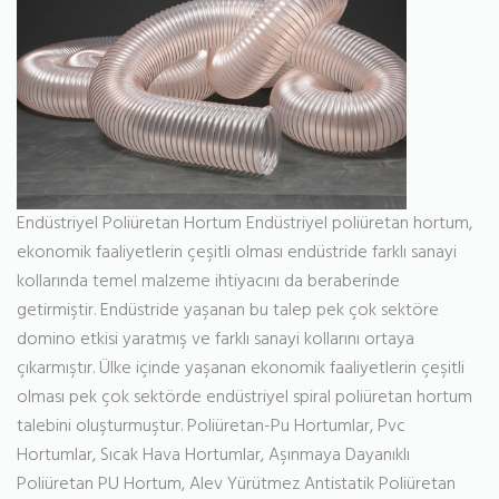
Endüstriyel Poliüretan Hortum Endüstriyel poliüretan hortum,
ekonomik faaliyetlerin çeşitli olması endüstride farklı sanayi
kollarında temel malzeme ihtiyacını da beraberinde
getirmiştir. Endüstride yaşanan bu talep pek çok sektöre
domino etkisi yaratmış ve farklı sanayi kollarını ortaya
çıkarmıştır. Ülke içinde yaşanan ekonomik faaliyetlerin çeşitli
olması pek çok sektörde endüstriyel spiral poliüretan hortum
talebini oluşturmuştur. Poliüretan-Pu Hortumlar, Pvc
Hortumlar, Sıcak Hava Hortumlar, Aşınmaya Dayanıklı
Poliüretan PU Hortum, Alev Yürütmez Antistatik Poliüretan