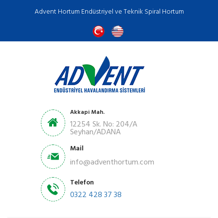
Advent Hortum Endüstriyel ve Teknik Spiral Hortum
Akkapi Mah.
12254 Sk. No: 204/A
Seyhan/ADANA
Mail
info@adventhortum.com
Telefon
0322 428 37 38